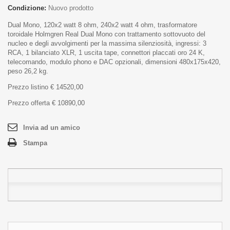
Condizione:
Nuovo prodotto
Dual Mono, 120x2 watt 8 ohm, 240x2 watt 4 ohm, trasformatore
toroidale Holmgren Real Dual Mono con trattamento sottovuoto del
nucleo e degli avvolgimenti per la massima silenziosità, ingressi: 3
RCA, 1 bilanciato XLR, 1 uscita tape, connettori placcati oro 24 K,
telecomando, modulo phono e DAC opzionali, dimensioni 480x175x420,
peso 26,2 kg.
Prezzo listino € 14520,00
Prezzo offerta € 10890,00
Invia ad un amico
Stampa