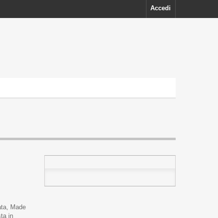
Accedi
ata, Made
ta in