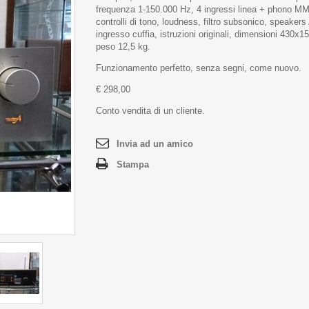
frequenza 1-150.000 Hz, 4 ingressi linea + phono M
controlli di tono, loudness, filtro subsonico, speaker
ingresso cuffia, istruzioni originali, dimensioni 430x1
peso 12,5 kg.
Funzionamento perfetto, senza segni, come nuovo.
€ 298,00
Conto vendita di un cliente.
Invia ad un amico
Stampa