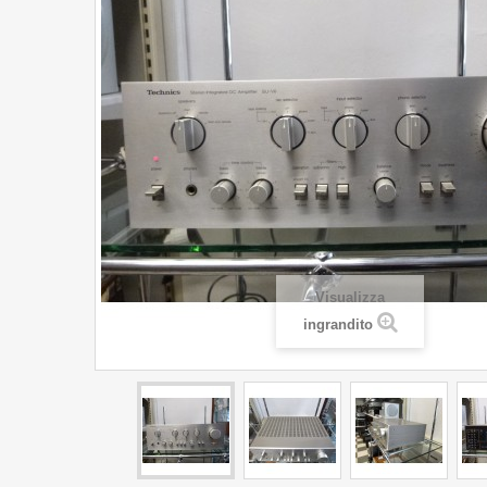
Visualizza
ingrandito