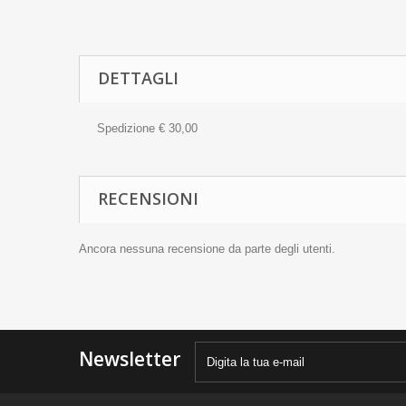
DETTAGLI
Spedizione € 30,00
RECENSIONI
Ancora nessuna recensione da parte degli utenti.
Newsletter