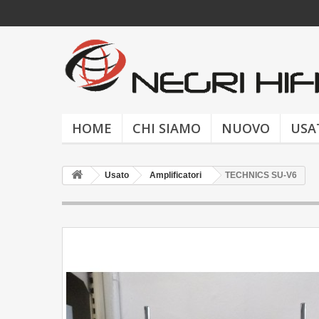
HOME
CHI SIAMO
NUOVO
USA
Usato
Amplificatori
TECHNICS SU-V6