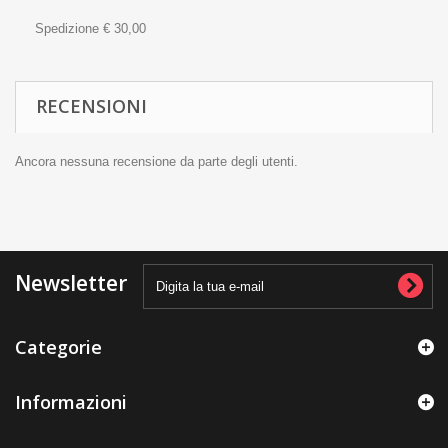
Spedizione € 30,00
RECENSIONI
Ancora nessuna recensione da parte degli utenti.
Newsletter
Categorie
Informazioni