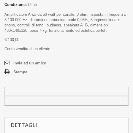
Condizione:
Usati
Amplificatore Aiwa da 50 watt per canale, 8 ohm, risposta in frequenza
5-100.000 Hz, distorsione armonica totale 0,05%, 5 ingressi linea +
phono, controlli di tono, loudness, speakers A+B, dimensioni
430x140x320, peso 7 kg, funzionamento ed estetica perfetti.
€ 130,00
Conto vendita di un cliente.
Invia ad un amico
Stampa
DETTAGLI