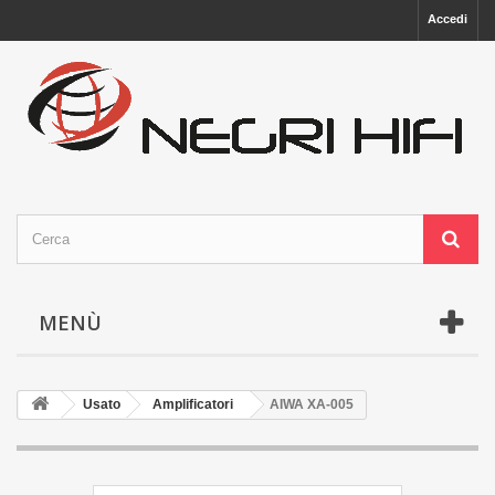
Accedi
MENÙ
Usato
Amplificatori
AIWA XA-005