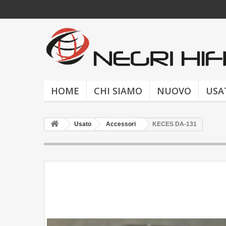
HOME
CHI SIAMO
NUOVO
USA
Usato
Accessori
KECES DA-131