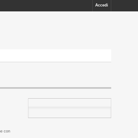
Accedi
ne con