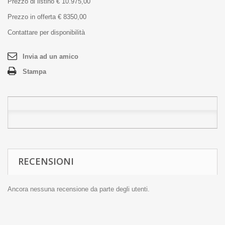
Prezzo di listino € 10.975,00
Prezzo in offerta € 8350,00
Contattare per disponibilità
Invia ad un amico
Stampa
RECENSIONI
Ancora nessuna recensione da parte degli utenti.