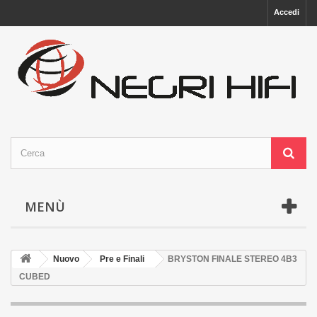
Accedi
MENÙ
Nuovo
Pre e Finali
BRYSTON FINALE STEREO 4B3
CUBED