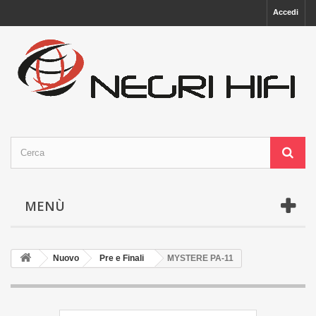
Accedi
MENÙ
Nuovo
Pre e Finali
MYSTERE PA-11