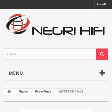
Accedi
MENÙ
Nuovo
Pre e Finali
MYSTERE CA-11