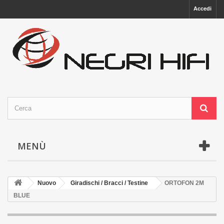
Accedi
MENÙ
Nuovo
Giradischi / Bracci / Testine
ORTOFON 2M
BLUE