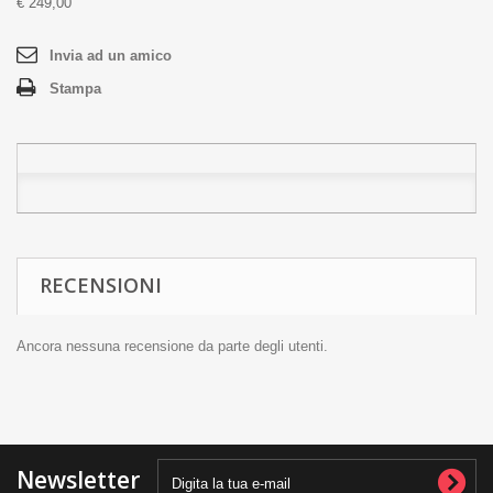
€ 249,00
Invia ad un amico
Stampa
RECENSIONI
Ancora nessuna recensione da parte degli utenti.
Newsletter