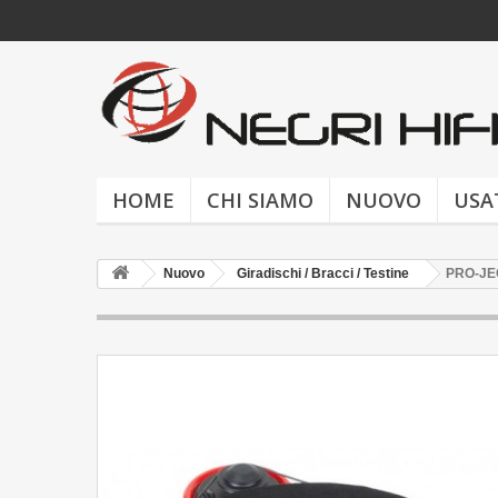
HOME
CHI SIAMO
NUOVO
USA
Nuovo
Giradischi / Bracci / Testine
PRO-JE