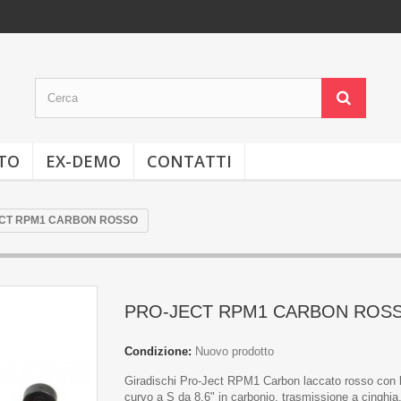
TO
EX-DEMO
CONTATTI
CT RPM1 CARBON ROSSO
PRO-JECT RPM1 CARBON ROS
Condizione:
Nuovo prodotto
Giradischi Pro-Ject RPM1 Carbon laccato rosso con 
curvo a S da 8,6" in carbonio, trasmissione a cinghia,