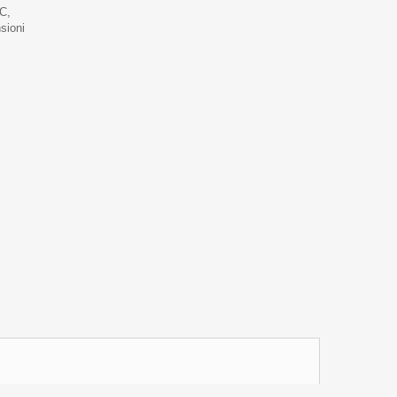
DC,
sioni