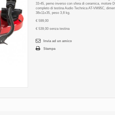
33-45, perno inverso con sfera di ceramica, motore 
completo di testina Audio Technica AT-VM95C, dimen
38x11x35, peso 3,8 kg.
€ 599,00
€ 539,00 senza testina
Invia ad un amico
Stampa