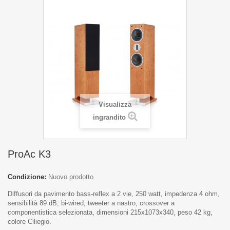
Visualizza
ingrandito
ProAc K3
Condizione:
Nuovo prodotto
Diffusori da pavimento bass-reflex a 2 vie, 250 watt, impedenza 4 ohm,
sensibilità 89 dB, bi-wired, tweeter a nastro, crossover a
componentistica selezionata, dimensioni 215x1073x340, peso 42 kg,
colore Ciliegio.