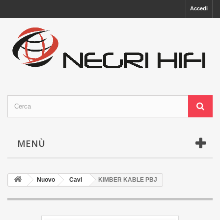
Accedi
MENÙ
Nuovo
Cavi
KIMBER KABLE PBJ