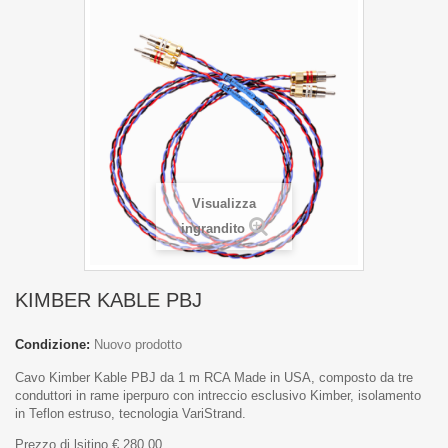
Visualizza
ingrandito
KIMBER KABLE PBJ
Condizione:
Nuovo prodotto
Cavo Kimber Kable PBJ da 1 m RCA Made in USA, composto da tre
conduttori in rame iperpuro con intreccio esclusivo Kimber, isolamento
in Teflon estruso, tecnologia VariStrand.
Prezzo di lsitino € 280,00