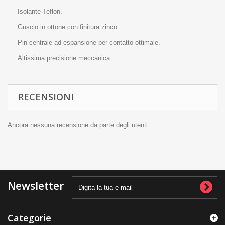
Isolante Teflon.
Guscio in ottone con finitura zinco.
Pin centrale ad espansione per contatto ottimale.
Altissima precisione meccanica.
RECENSIONI
Ancora nessuna recensione da parte degli utenti.
Newsletter
Categorie